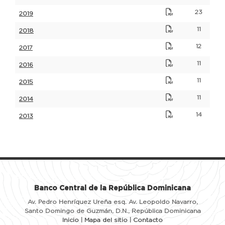
23
2019
11
2018
12
2017
11
2016
11
2015
11
2014
14
2013
Banco Central de la República Dominicana
Av. Pedro Henríquez Ureña esq. Av. Leopoldo Navarro,
Santo Domingo de Guzmán, D.N., República Dominicana
Inicio
|
Mapa del sitio
|
Contacto