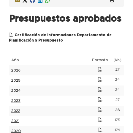
Presupuestos aprobados
Certificación de informaciones Departamento de
Planificación y Presupuesto
Año
Formato
(kb)
27
2026
24
2025
24
2024
27
2023
28
2022
175
2021
179
2020