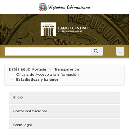
Estás aquí:
Portada
Transparencia
Oficina de Acceso a la Información
Estadísticas y balance
Inicio
Portal institucional
Base legal