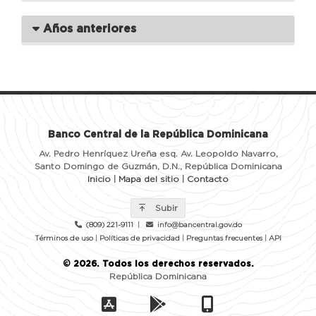
Años anteriores
Banco Central de la República Dominicana
Av. Pedro Henríquez Ureña esq. Av. Leopoldo Navarro,
Santo Domingo de Guzmán, D.N., República Dominicana
Inicio
|
Mapa del sitio
|
Contacto
Subir
(809) 221-9111
|
info@bancentral.gov.do
Términos de uso
|
Políticas de privacidad
|
Preguntas frecuentes
|
API
©
2026
. Todos los derechos reservados.
República Dominicana