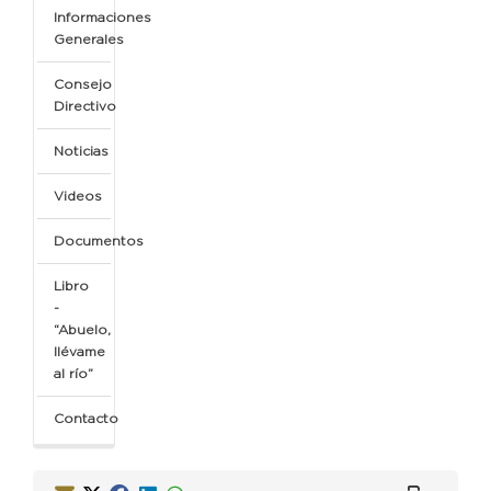
Informaciones
Generales
Consejo
Directivo
Noticias
Videos
Documentos
Libro
-
“Abuelo,
llévame
al río”
Contacto