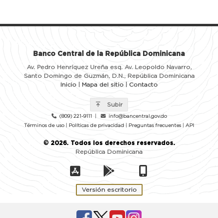
Banco Central de la República Dominicana
Av. Pedro Henríquez Ureña esq. Av. Leopoldo Navarro,
Santo Domingo de Guzmán, D.N., República Dominicana
Inicio
|
Mapa del sitio
|
Contacto
Subir
(809) 221-9111
|
info@bancentral.gov.do
Términos de uso
|
Políticas de privacidad
|
Preguntas frecuentes
|
API
©
2026
. Todos los derechos reservados.
República Dominicana
Versión escritorio