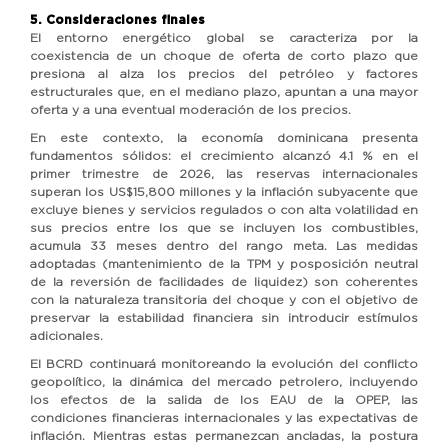
5. Consideraciones finales
El entorno energético global se caracteriza por la
coexistencia de un choque de oferta de corto plazo que
presiona al alza los precios del petróleo y factores
estructurales que, en el mediano plazo, apuntan a una mayor
oferta y a una eventual moderación de los precios.
En este contexto, la economía dominicana presenta
fundamentos sólidos: el crecimiento alcanzó 4.1 % en el
primer trimestre de 2026, las reservas internacionales
superan los US$15,800 millones y la inflación subyacente que
excluye bienes y servicios regulados o con alta volatilidad en
sus precios entre los que se incluyen los combustibles,
acumula 33 meses dentro del rango meta. Las medidas
adoptadas (mantenimiento de la TPM y posposición neutral
de la reversión de facilidades de liquidez) son coherentes
con la naturaleza transitoria del choque y con el objetivo de
preservar la estabilidad financiera sin introducir estímulos
adicionales.
El BCRD continuará monitoreando la evolución del conflicto
geopolítico, la dinámica del mercado petrolero, incluyendo
los efectos de la salida de los EAU de la OPEP, las
condiciones financieras internacionales y las expectativas de
inflación. Mientras estas permanezcan ancladas, la postura