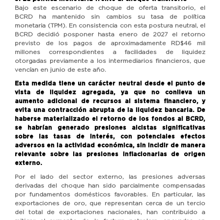
Bajo este escenario de choque de oferta transitorio, el
BCRD ha mantenido sin cambios su tasa de política
monetaria (TPM). En consistencia con esta postura neutral, el
BCRD decidió posponer hasta enero de 2027 el retorno
previsto de los pagos de aproximadamente RD$46 mil
millones correspondientes a facilidades de liquidez
otorgadas previamente a los intermediarios financieros, que
vencían en junio de este año.
Esta medida tiene un carácter neutral desde el punto de
vista de liquidez agregada, ya que no conlleva un
aumento adicional de recursos al sistema financiero, y
evita una contracción abrupta de la liquidez bancaria. De
haberse materializado el retorno de los fondos al BCRD,
se habrían generado presiones alcistas significativas
sobre las tasas de interés, con potenciales efectos
adversos en la actividad económica, sin incidir de manera
relevante sobre las presiones inflacionarias de origen
externo.
Por el lado del sector externo, las presiones adversas
derivadas del choque han sido parcialmente compensadas
por fundamentos domésticos favorables. En particular, las
exportaciones de oro, que representan cerca de un tercio
del total de exportaciones nacionales, han contribuido a