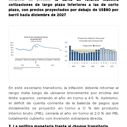
cotizaciones de largo plazo inferiores a las de corto
plazo, con precios proyectados por debajo de US$80 por
barril hacia diciembre de 2027
.
En este escenario transitorio, la inflación debería retornar al
rango meta luego de ubicarse brevemente por encima del
límite superior, cerrando el año en torno a 4.5 %. Asimismo,
el déficit de cuenta corriente de la balanza de pagos que
inicialmente se proyectó en torno a 1.1 % del producto
interno bruto (PIB), cerraría el año en torno al 2.0 % del PIB,
totalmente cubierto con inversión extranjera directa.
3. La política monetaria frente al choque transitorio