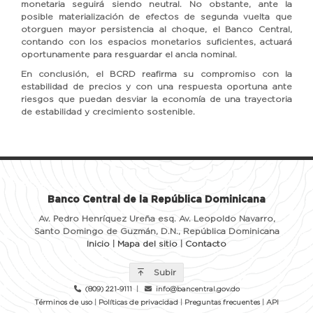
monetaria seguirá siendo neutral. No obstante, ante la
posible materialización de efectos de segunda vuelta que
otorguen mayor persistencia al choque, el Banco Central,
contando con los espacios monetarios suficientes, actuará
oportunamente para resguardar el ancla nominal.
En conclusión, el BCRD reafirma su compromiso con la
estabilidad de precios y con una respuesta oportuna ante
riesgos que puedan desviar la economía de una trayectoria
de estabilidad y crecimiento sostenible.
Banco Central de la República Dominicana
Av. Pedro Henríquez Ureña esq. Av. Leopoldo Navarro,
Santo Domingo de Guzmán, D.N., República Dominicana
Inicio
|
Mapa del sitio
|
Contacto
Subir
(809) 221-9111
|
info@bancentral.gov.do
Términos de uso
|
Políticas de privacidad
|
Preguntas frecuentes
|
API