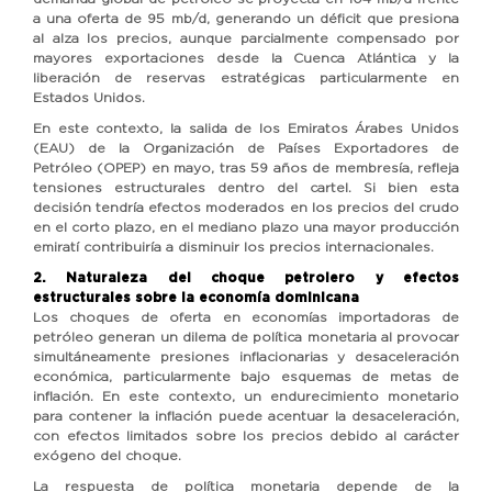
a una oferta de 95 mb/d, generando un déficit que presiona
al alza los precios, aunque parcialmente compensado por
mayores exportaciones desde la Cuenca Atlántica y la
liberación de reservas estratégicas particularmente en
Estados Unidos.
En este contexto, la salida de los Emiratos Árabes Unidos
(EAU) de la Organización de Países Exportadores de
Petróleo (OPEP) en mayo, tras 59 años de membresía, refleja
tensiones estructurales dentro del cartel. Si bien esta
decisión tendría efectos moderados en los precios del crudo
en el corto plazo, en el mediano plazo una mayor producción
emiratí contribuiría a disminuir los precios internacionales.
2. Naturaleza del choque petrolero y efectos
estructurales sobre la economía dominicana
Los choques de oferta en economías importadoras de
petróleo generan un dilema de política monetaria al provocar
simultáneamente presiones inflacionarias y desaceleración
económica, particularmente bajo esquemas de metas de
inflación. En este contexto, un endurecimiento monetario
para contener la inflación puede acentuar la desaceleración,
con efectos limitados sobre los precios debido al carácter
exógeno del choque.
La respuesta de política monetaria depende de la