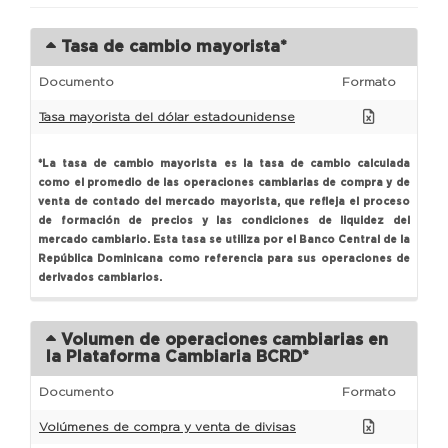
Tasa de cambio mayorista*
Documento
Formato
Tasa mayorista del dólar estadounidense
*La tasa de cambio mayorista es la tasa de cambio calculada
como el promedio de las operaciones cambiarias de compra y de
venta de contado del mercado mayorista, que refleja el proceso
de formación de precios y las condiciones de liquidez del
mercado cambiario. Esta tasa se utiliza por el Banco Central de la
República Dominicana como referencia para sus operaciones de
derivados cambiarios.
Volumen de operaciones cambiarias en
la Plataforma Cambiaria BCRD*
Documento
Formato
Volúmenes de compra y venta de divisas