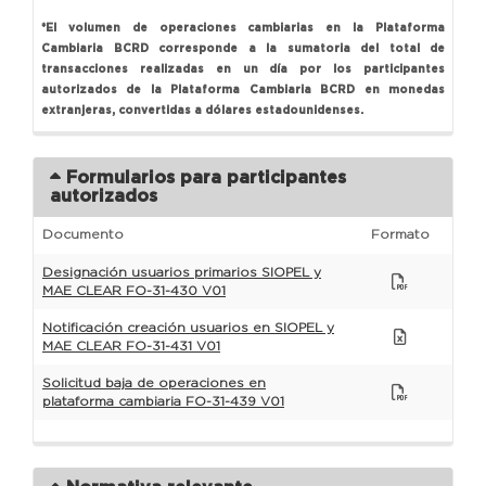
*El volumen de operaciones cambiarias en la Plataforma
Cambiaria BCRD corresponde a la sumatoria del total de
transacciones realizadas en un día por los participantes
autorizados de la Plataforma Cambiaria BCRD en monedas
extranjeras, convertidas a dólares estadounidenses.
Formularios para participantes
autorizados
Documento
Formato
Designación usuarios primarios SIOPEL y
MAE CLEAR FO-31-430 V01
Notificación creación usuarios en SIOPEL y
MAE CLEAR FO-31-431 V01
Solicitud baja de operaciones en
plataforma cambiaria FO-31-439 V01