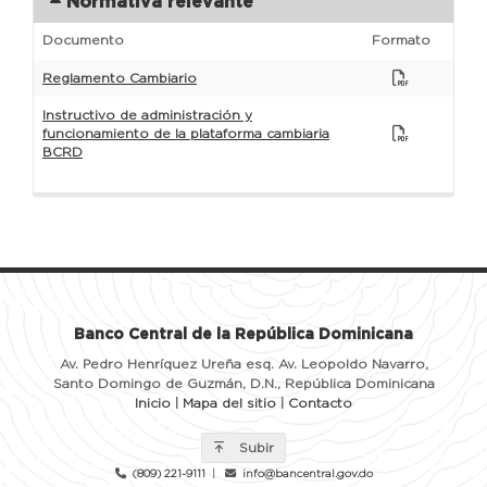
Normativa relevante
Documento
Formato
Reglamento Cambiario
Instructivo de administración y
funcionamiento de la plataforma cambiaria
BCRD
Banco Central de la República Dominicana
Av. Pedro Henríquez Ureña esq. Av. Leopoldo Navarro,
Santo Domingo de Guzmán, D.N., República Dominicana
Inicio
|
Mapa del sitio
|
Contacto
Subir
(809) 221-9111
|
info@bancentral.gov.do