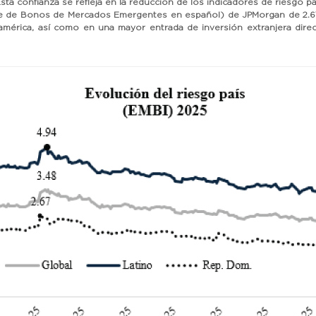
Esta confianza se refleja en la reducción de los indicadores de riesgo p
ice de Bonos de Mercados Emergentes en español) de JPMorgan de 2.67 
américa, así como en una mayor entrada de inversión extranjera direc