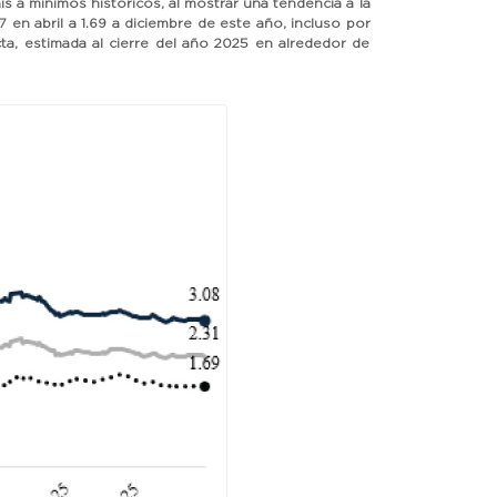
aís a mínimos históricos, al mostrar una tendencia a la
en abril a 1.69 a diciembre de este año, incluso por
ta, estimada al cierre del año 2025 en alrededor de