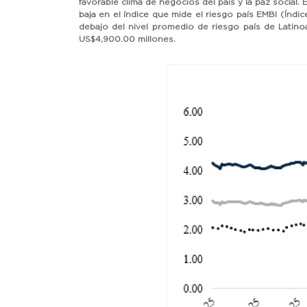
favorable clima de negocios del país y la paz social. 
baja en el índice que mide el riesgo país EMBI (Índ
debajo del nivel promedio de riesgo país de Latino
US$4,900.00 millones.