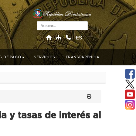
ES
S DE PAGO
SERVICIOS
TRANSPARENCIA
 y tasas de interés al