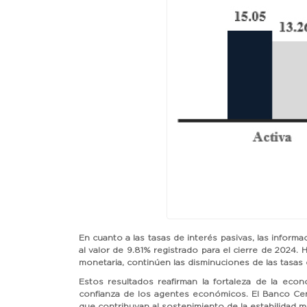
En cuanto a las tasas de interés pasivas, las infor
al valor de 9.81% registrado para el cierre de 2024.
monetaria, continúen las disminuciones de las tasas
Estos resultados reafirman la fortaleza de la econ
confianza de los agentes económicos. El Banco Cen
que contribuyan al sostenimiento de la estabilidad 