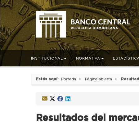
INSTITUCIONAL
NORMATIVA
ESTADÍSTIC
Estás aquí:
Portada
Página abierta
Resultad
Resultados del mercad