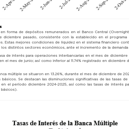
s
iero en forma de depósitos remunerados en el Banco Central (Overnight
e diciembre pasado, consistente con la establecido en el programa
ales. Estas mejores condiciones de liquidez en el sistema financiero 
 los distintos sectores económicos, ante el incremento de la demanda 
tasa de interés para operaciones interbancarias en el mes de diciemb
n el mes de junio; así como inferior al 11.74% registrado en diciembre
banca múltiple se situaron en 13.26%, durante el mes de diciembre de 
 básicos. Se destacan las disminuciones significativas de las tasas d
 en el período diciembre 2024-2025, así como las tasas de interés p
 básicos).