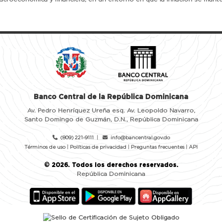
Banco Central de la República Dominicana
Av. Pedro Henríquez Ureña esq. Av. Leopoldo Navarro,
Santo Domingo de Guzmán, D.N., República Dominicana
(809) 221-9111
|
info@bancentral.gov.do
Términos de uso
|
Políticas de privacidad
|
Preguntas frecuentes
|
API
©
2026
. Todos los derechos reservados.
República Dominicana