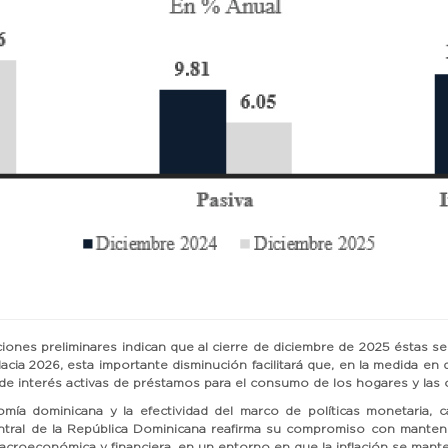
maciones preliminares indican que al cierre de diciembre de 2025 éstas
 Hacia 2026, esta importante disminución facilitará que, en la medida en
 de interés activas de préstamos para el consumo de los hogares y las
omía dominicana y la efectividad del marco de políticas monetaria, ca
tral de la República Dominicana reafirma su compromiso con manten
macroeconómica y financiera, en un entorno en que la inflación se mant