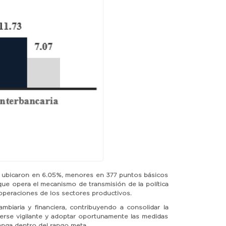
 se ubicaron en 6.05%, menores en 377 puntos básicos
 que opera el mecanismo de transmisión de la política
 operaciones de los sectores productivos.
mbiaria y financiera, contribuyendo a consolidar la
erse vigilante y adoptar oportunamente las medidas
enga dentro del rango meta.