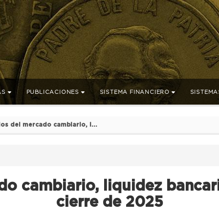
AS
PUBLICACIONES
SISTEMA FINANCIERO
SISTEMA
os del mercado cambiario, l...
o cambiario, liquidez bancaria
cierre de 2025