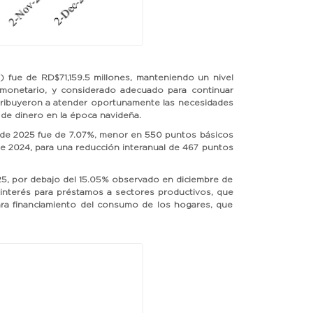
) fue de RD$71,159.5 millones, manteniendo un nivel
 monetario, y considerado adecuado para continuar
contribuyeron a atender oportunamente las necesidades
de dinero en la época navideña.
re de 2025 fue de 7.07%, menor en 550 puntos básicos
 de 2024, para una reducción interanual de 467 puntos
2025, por debajo del 15.05% observado en diciembre de
e interés para préstamos a sectores productivos, que
ara financiamiento del consumo de los hogares, que