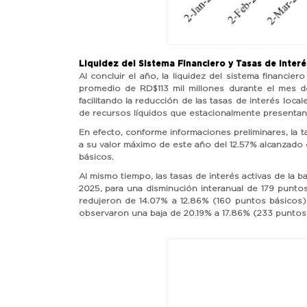
Liquidez del Sistema Financiero y Tasas de Interé
Al concluir el año, la liquidez del sistema financ
promedio de RD$113 mil millones durante el mes d
facilitando la reducción de las tasas de interés loc
de recursos líquidos que estacionalmente presentan
En efecto, conforme informaciones preliminares, la 
a su valor máximo de este año del 12.57% alcanzado e
básicos.
Al mismo tiempo, las tasas de interés activas de la 
2025, para una disminución interanual de 179 puntos
redujeron de 14.07% a 12.86% (160 puntos básicos)
observaron una baja de 20.19% a 17.86% (233 puntos