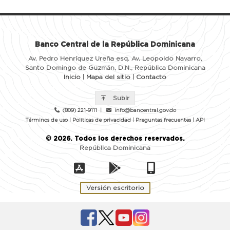
Banco Central de la República Dominicana
Av. Pedro Henríquez Ureña esq. Av. Leopoldo Navarro,
Santo Domingo de Guzmán, D.N., República Dominicana
Inicio
|
Mapa del sitio
|
Contacto
Subir
(809) 221-9111
|
info@bancentral.gov.do
Términos de uso
|
Políticas de privacidad
|
Preguntas frecuentes
|
API
©
2026
. Todos los derechos reservados.
República Dominicana
Versión escritorio