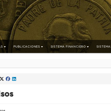
AS
PUBLICACIONES
SISTEMA FINANCIERO
SISTEMA
isos