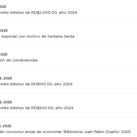
2025
mite billetes de RD$2,000.00, año 2024
 2025
 especial con motivo de Semana Santa
 2025
ión de condolencias
8, 2025
mite billetes de RD$100.00, año 2024
8, 2025
mite billetes de RD$200.00, año 2024
0, 2025
el concurso anual de economía ‘Biblioteca Juan Pablo Duarte’ 2025