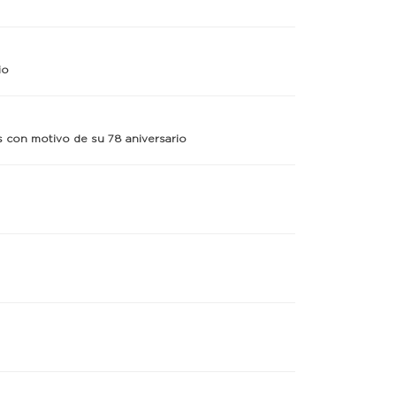
io
s con motivo de su 78 aniversario