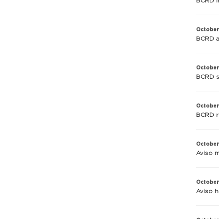
BCRD in
October
BCRD an
October
BCRD su
October
BCRD r
October
Aviso 
October
Aviso h