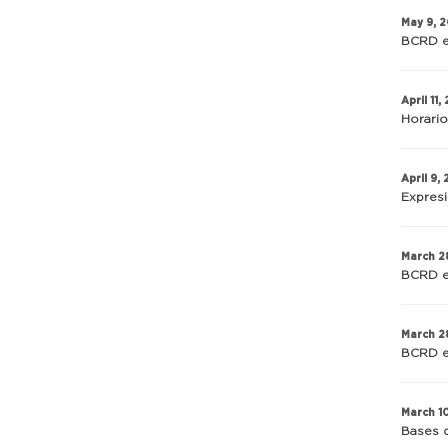
May 9, 
BCRD e
April 11,
Horario
April 9,
Expres
March 2
BCRD e
March 2
BCRD e
March 1
Bases d