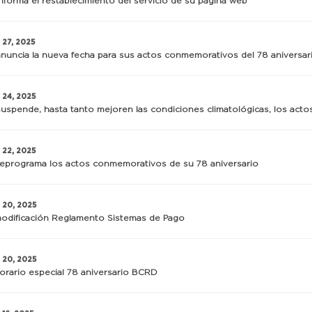
forma el restablecimiento del servicio de su página web
 27, 2025
uncia la nueva fecha para sus actos conmemorativos del 78 aniversar
 24, 2025
spende, hasta tanto mejoren las condiciones climatológicas, los acto
 22, 2025
eprograma los actos conmemorativos de su 78 aniversario
 20, 2025
modificación Reglamento Sistemas de Pago
 20, 2025
orario especial 78 aniversario BCRD