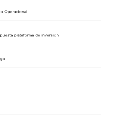
sgo Operacional
upuesta plataforma de inversión
ago