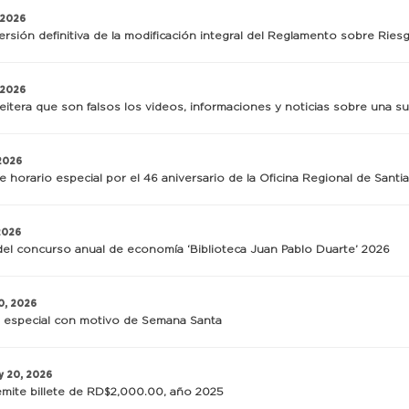
, 2026
ersión definitiva de la modificación integral del Reglamento sobre Rie
, 2026
itera que son falsos los videos, informaciones y noticias sobre una s
 2026
e horario especial por el 46 aniversario de la Oficina Regional de Santi
 2026
el concurso anual de economía ‘Biblioteca Juan Pablo Duarte’ 2026
0, 2026
 especial con motivo de Semana Santa
y 20, 2026
mite billete de RD$2,000.00, año 2025