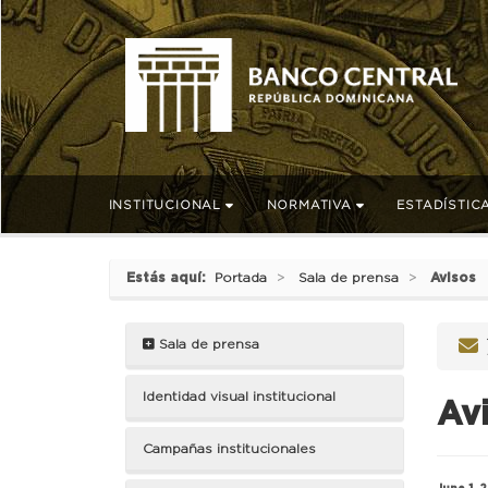
INSTITUCIONAL
NORMATIVA
ESTADÍSTIC
Estás aquí:
Portada
Sala de prensa
Avisos
Sala de prensa
Identidad visual institucional
Av
Campañas institucionales