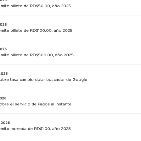
2026
mite billete de RD$50.00, año 2025
2026
mite billete de RD$100.00, año 2025
2026
mite billete de RD$500.00, año 2025
 2026
obre tasa cambio dólar buscador de Google
2026
obre el servicio de Pagos al Instante
, 2026
mite moneda de RD$1.00, año 2025