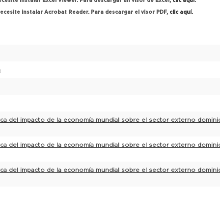
cesite instalar Excel Viewer. Para descargar un visor de Excel,
clic aquí
.
ecesite instalar Acrobat Reader. Para descargar el visor PDF,
clic aquí
.
a
erca del impacto de la economía mundial sobre el sector externo domini
erca del impacto de la economía mundial sobre el sector externo domini
erca del impacto de la economía mundial sobre el sector externo domini