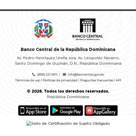
Banco Central de la República Dominicana
Av. Pedro Henríquez Ureña esq. Av. Leopoldo Navarro,
Santo Domingo de Guzmán, D.N., República Dominicana
(809) 221-9111
|
info@bancentral.gov.do
Términos de uso
|
Políticas de privacidad
|
Preguntas frecuentes
|
API
©
2026
. Todos los derechos reservados.
República Dominicana