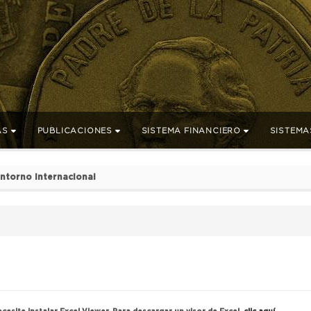
AS
PUBLICACIONES
SISTEMA FINANCIERO
SISTEMA
ntorno Internacional