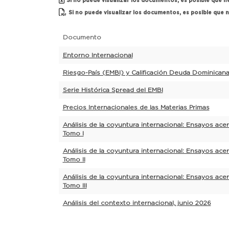
Si no puede visualizar los documentos, es posible que ne
Si no puede visualizar los documentos, es posible que n
Documento
Entorno Internacional
Riesgo-País (EMBI) y Calificación Deuda Dominican
Serie Histórica Spread del EMBI
Precios Internacionales de las Materias Primas
Análisis de la coyuntura internacional: Ensayos ac
Tomo I
Análisis de la coyuntura internacional: Ensayos ac
Tomo II
Análisis de la coyuntura internacional: Ensayos ac
Tomo III
Análisis del contexto internacional, junio 2026